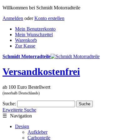
Willkommen bei Schmidt Motorradteile
Anmelden
oder
Konto erstellen
Mein Benutzerkonto
Mein Wunschzettel
Warenkorb
Zur Kasse
Schmidt Motorradteile
Versandkostenfrei
ab 100 Euro Bestellwert
(innerhalb Deutschlands)
Suche:
Suche
Erweiterte Suche
☰
Navigation
Design
Aufkleber
Carbonteile