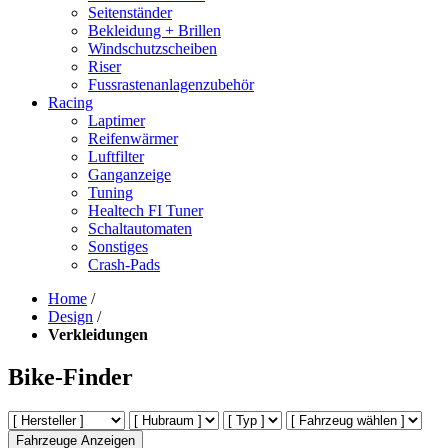
Seitenständer
Bekleidung + Brillen
Windschutzscheiben
Riser
Fussrastenanlagenzubehör
Racing
Laptimer
Reifenwärmer
Luftfilter
Ganganzeige
Tuning
Healtech FI Tuner
Schaltautomaten
Sonstiges
Crash-Pads
Home
/
Design
/
Verkleidungen
Bike-Finder
Fahrzeuge Anzeigen